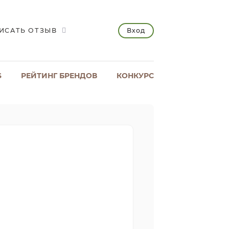
Вход
ИСАТЬ ОТЗЫВ
S
РЕЙТИНГ БРЕНДОВ
КОНКУРС