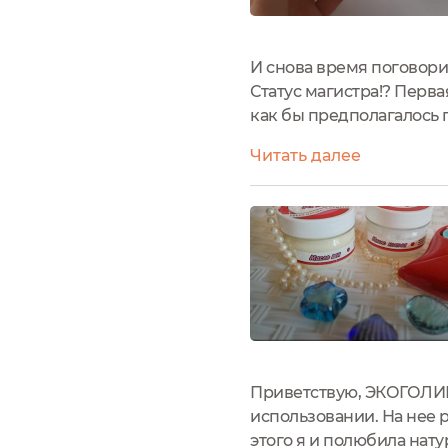
И снова время поговорит
Статус магистра!? Перва
как бы предполагалось п
взгляд пал на рейтинг.. 
Читать далее
думала,...
Приветствую, ЭКОГОЛИКИ
использовании. На нее р
этого я и полюбила нату