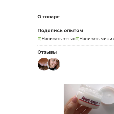
О товаре
Категория:
Масла для тела
Поделись опытом
Написать отзыв
Написать мини 
Отзывы