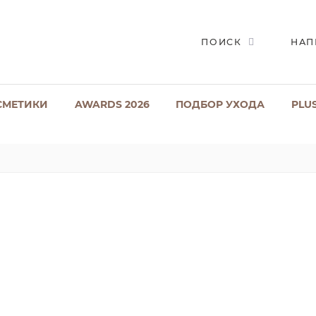
ПОИСК
НАП
СМЕТИКИ
AWARDS 2026
ПОДБОР УХОДА
PLU