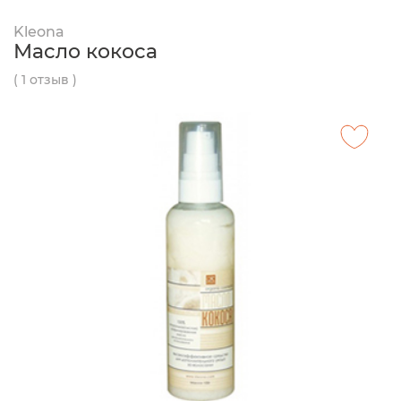
Kleona
Масло кокоса
( 1 отзыв )