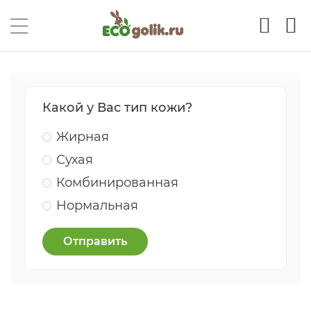
Какой у Вас тип кожи?
Жирная
Сухая
Комбинированная
Нормальная
Отправить