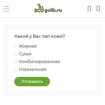
Какой у Вас тип кожи?
Жирная
Сухая
Комбинированная
Нормальная
Отправить