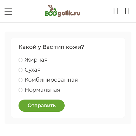
Какой у Вас тип кожи?
Жирная
Сухая
Комбинированная
Нормальная
Отправить