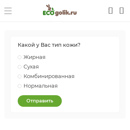
Какой у Вас тип кожи?
Жирная
Сухая
Комбинированная
Нормальная
Отправить