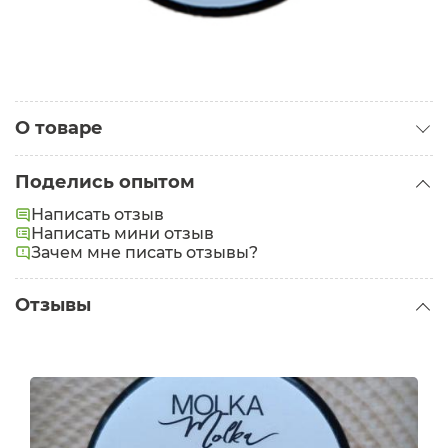
О товаре
Категория:
Маски для лица
Поделись опытом
Проблемы:
Прыщи
Написать отзыв
Написать мини отзыв
Зачем мне писать отзывы?
Отзывы