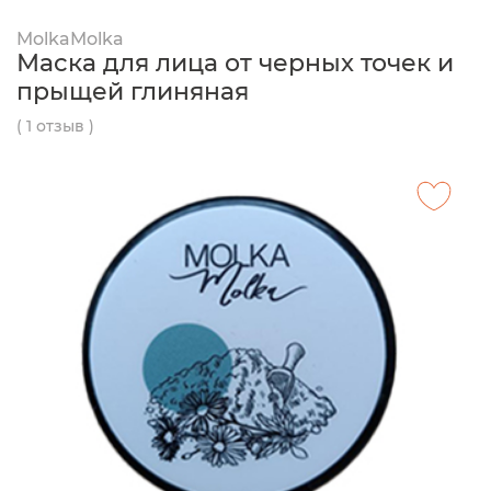
MolkaMolka
Маска для лица от черных точек и
прыщей глиняная
( 1 отзыв )