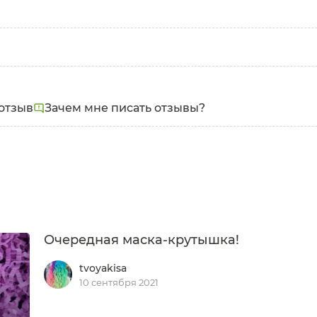
Тип кожи:
Жирная
отзыв
Зачем мне писать отзывы?
Очередная маска-крутышка!
tvoyakisa
10 сентября 2021