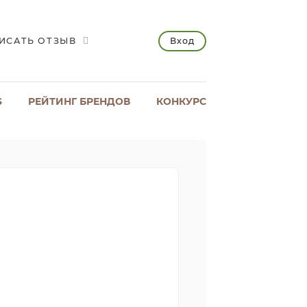
Вход
ИСАТЬ ОТЗЫВ
S
РЕЙТИНГ БРЕНДОВ
КОНКУРС