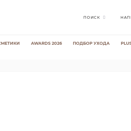
ПОИСК
НАП
СМЕТИКИ
AWARDS 2026
ПОДБОР УХОДА
PLU