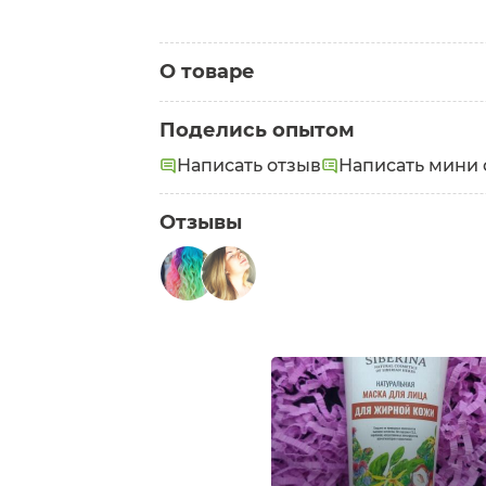
О товаре
Категория:
Маски для лица
Поделись опытом
Написать отзыв
Написать мини 
Отзывы