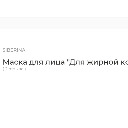
SIBERINA
Маска для лица "Для жирной к
( 2 отзыва )