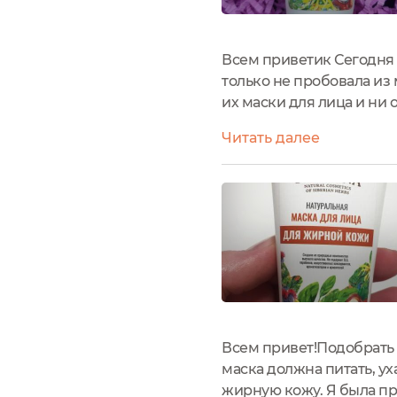
Всем приветик Сегодня р
только не пробовала из 
их маски для лица и ни 
стала.Стоимость: около
Читать далее
Упаковка выполнена в м
Всем привет!Подобрать
маска должна питать, ух
жирную кожу. Я была пр