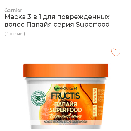
Garnier
Маска 3 в 1 для поврежденных
волос Папайя серия Superfood
( 1 отзыв )