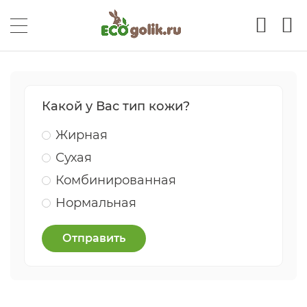
Какой у Вас тип кожи?
Жирная
Сухая
Комбинированная
Нормальная
Отправить