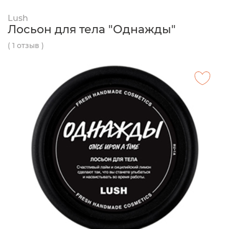
Lush
Лосьон для тела "Однажды"
( 1 отзыв )