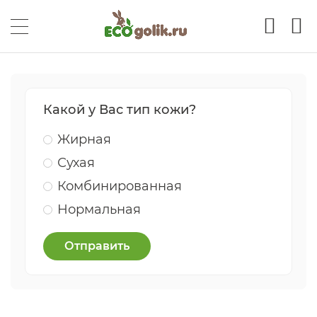
Какой у Вас тип кожи?
Жирная
Сухая
Комбинированная
Нормальная
Отправить