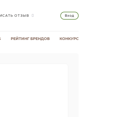
Вход
ИСАТЬ ОТЗЫВ
S
РЕЙТИНГ БРЕНДОВ
КОНКУРС