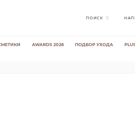
ПОИСК
НАП
СМЕТИКИ
AWARDS 2026
ПОДБОР УХОДА
PLU