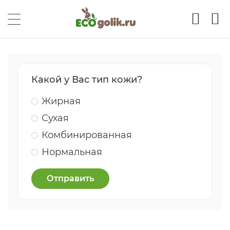
Какой у Вас тип кожи?
Жирная
Сухая
Комбинированная
Нормальная
Отправить