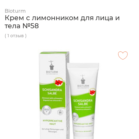
Bioturm
Крем с лимонником для лица и
тела №58
( 1 отзыв )