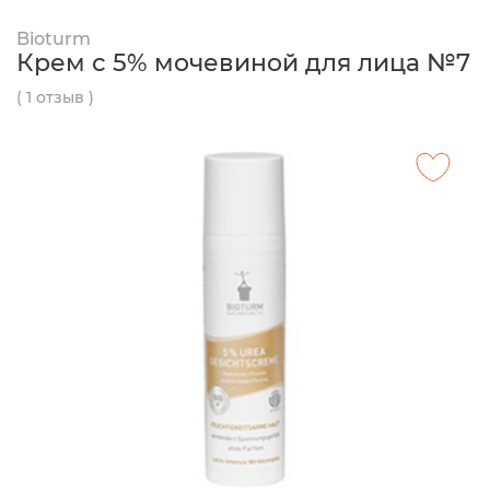
Bioturm
Крем с 5% мочевиной для лица №7
( 1 отзыв )