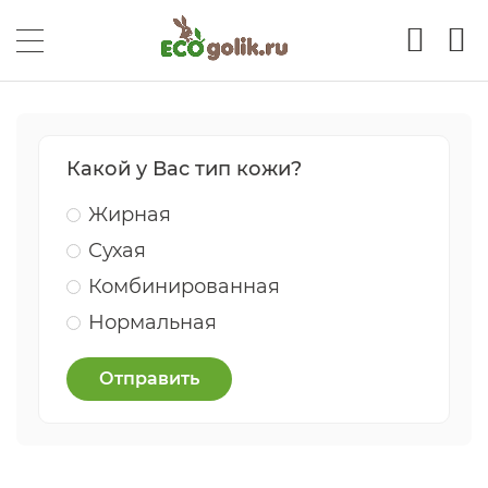
Какой у Вас тип кожи?
Жирная
Сухая
Комбинированная
Нормальная
Отправить