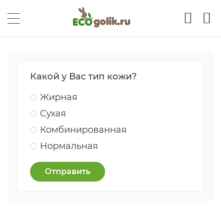
Какой у Вас тип кожи?
Жирная
Сухая
Комбинированная
Нормальная
Отправить