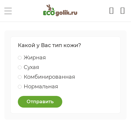
Какой у Вас тип кожи?
Жирная
Сухая
Комбинированная
Нормальная
Отправить