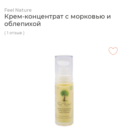
Feel Nature
Крем-концентрат с морковью и
облепихой
( 1 отзыв )