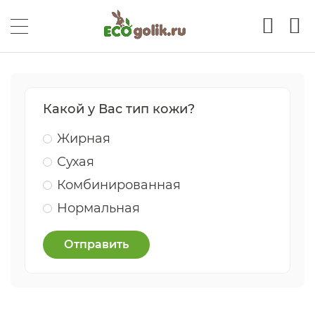
Какой у Вас тип кожи?
Жирная
Сухая
Комбинированная
Нормальная
Отправить