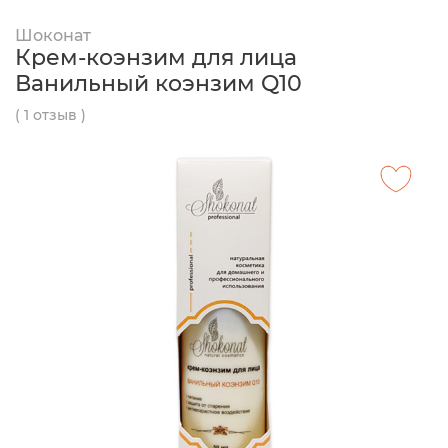
Шоконат
Крем-коэнзим для лица
Ванильный коэнзим Q10
( 1 отзыв )