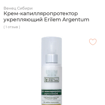
Венец Сибири
Крем-капилляропротектор
укрепляющий Erilem Argentum
( 1 отзыв )