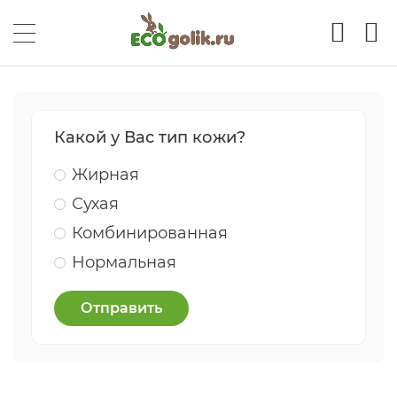
Какой у Вас тип кожи?
Жирная
Сухая
Комбинированная
Нормальная
Отправить