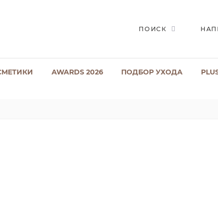
ПОИСК
НАП
СМЕТИКИ
AWARDS 2026
ПОДБОР УХОДА
PLU