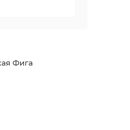
ая Фига