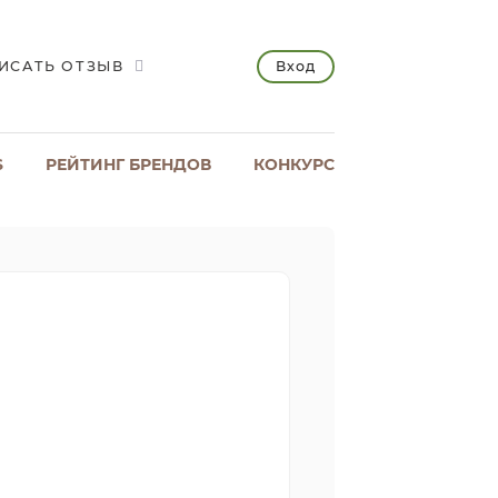
Вход
ИСАТЬ ОТЗЫВ
S
РЕЙТИНГ БРЕНДОВ
КОНКУРС