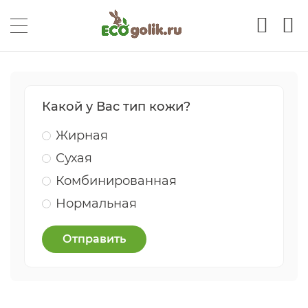
Какой у Вас тип кожи?
Жирная
Сухая
Комбинированная
Нормальная
Отправить