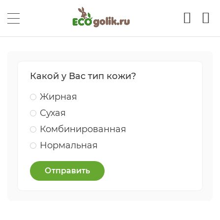
Какой у Вас тип кожи?
Жирная
Сухая
Комбинированная
Нормальная
Отправить