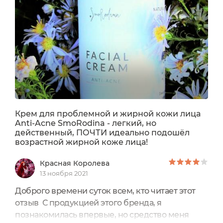
Крем для проблемной и жирной кожи лица
Anti-Acne SmoRodina - легкий, но
действенный, ПОЧТИ идеально подошёл
возрастной жирной коже лица!
Красная Королева
13 ноября 2021
Доброго времени суток всем, кто читает этот
отзыв С продукцией этого бренда, я
познакомилась впервые, но средство меня