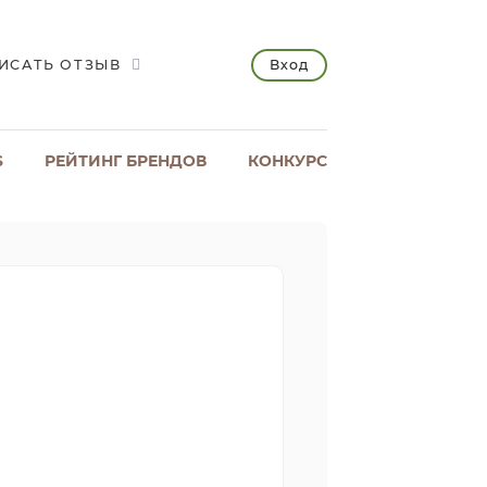
Вход
ИСАТЬ ОТЗЫВ
S
РЕЙТИНГ БРЕНДОВ
КОНКУРС