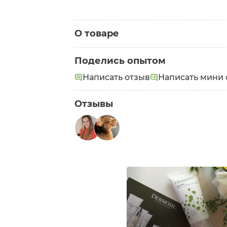
О товаре
Категория:
Кремы для лица
Поделись опытом
Написать отзыв
Написать мини 
Отзывы