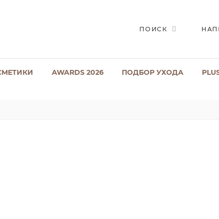
ПОИСК
НАП
СМЕТИКИ
AWARDS 2026
ПОДБОР УХОДА
PLU