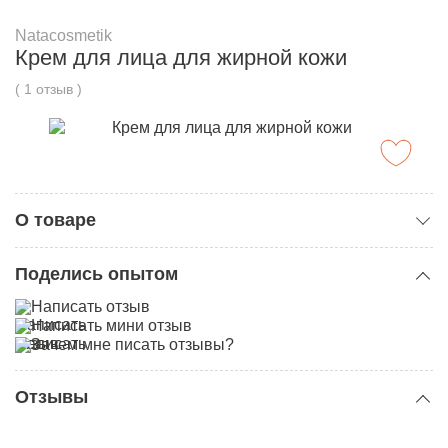
Natacosmetik
Крем для лица для жирной кожи
( 1 отзыв )
О товаре
Категория:
Кремы для лица
Поделись опытом
Тип кожи:
Жирная
Написать отзыв
Написать мини отзыв
Зачем мне писать отзывы?
Отзывы