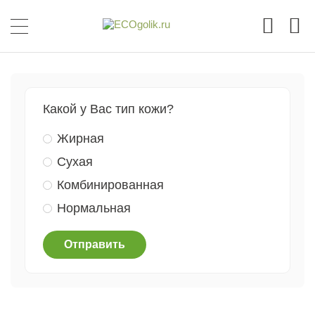
Какой у Вас тип кожи?
Жирная
Сухая
Комбинированная
Нормальная
Отправить