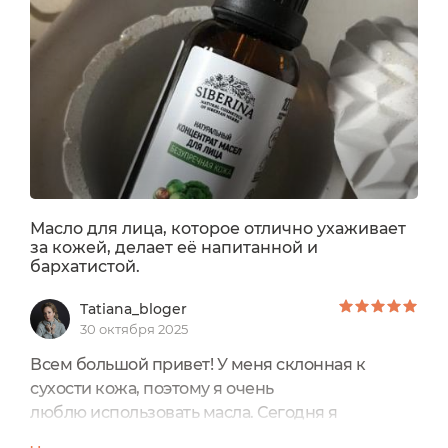
Масло для лица, которое отлично ухаживает
за кожей, делает её напитанной и
бархатистой.
Tatiana_bloger
30 октября 2025
Всем большой привет! У меня склонная к
сухости кожа, поэтому я очень
люблю использовать масла. Сегодня я
поделюсь своим отзывом наНатуральный