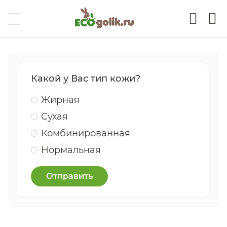
Какой у Вас тип кожи?
Жирная
Сухая
Комбинированная
Нормальная
Отправить