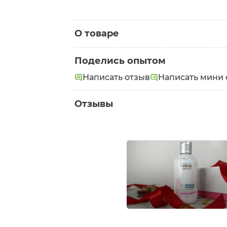
О товаре
Категория:
Бальзамы для волос
Поделись опытом
Написать отзыв
Написать мини 
Отзывы