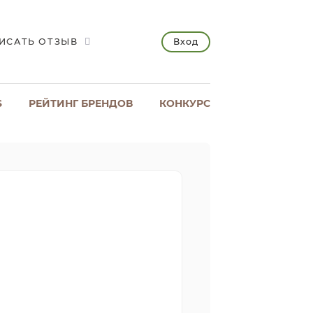
Вход
ИСАТЬ ОТЗЫВ
S
РЕЙТИНГ БРЕНДОВ
КОНКУРС