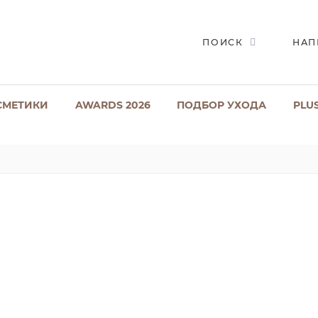
ПОИСК
НАП
СМЕТИКИ
AWARDS 2026
ПОДБОР УХОДА
PLU