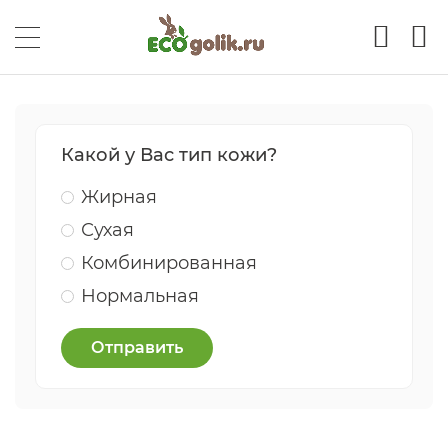
Какой у Вас тип кожи?
Жирная
Сухая
Комбинированная
Нормальная
Отправить