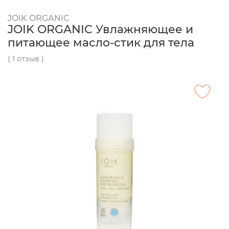
JOIK ORGANIC
JOIK ORGANIC Увлажняющее и
питающее масло-стик для тела
( 1 отзыв )