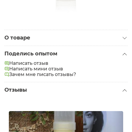
О товаре
Категория:
Масла для тела
Поделись опытом
Увлажняет. Сохраняет эластичность кожи.
Написать отзыв
Успокаивает
Написать мини отзыв
Зачем мне писать отзывы?
Отзывы