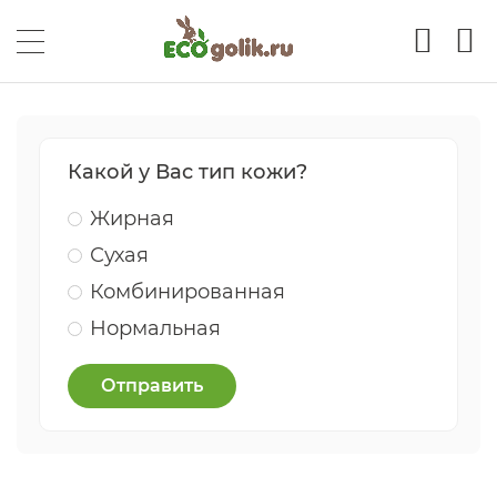
Какой у Вас тип кожи?
Жирная
Сухая
Комбинированная
Нормальная
Отправить