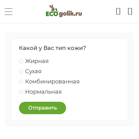
Какой у Вас тип кожи?
Жирная
Сухая
Комбинированная
Нормальная
Отправить