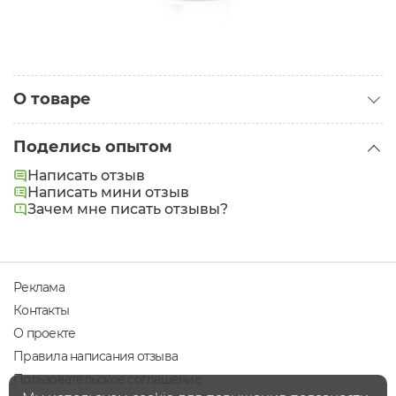
О товаре
Категория:
Масла для тела
Поделись опытом
Быстрое впитывается. Увлажняет. Придает
Написать отзыв
здоровый блеск
Написать мини отзыв
Зачем мне писать отзывы?
Реклама
Контакты
О проекте
Правила написания отзыва
Пользовательское соглашение