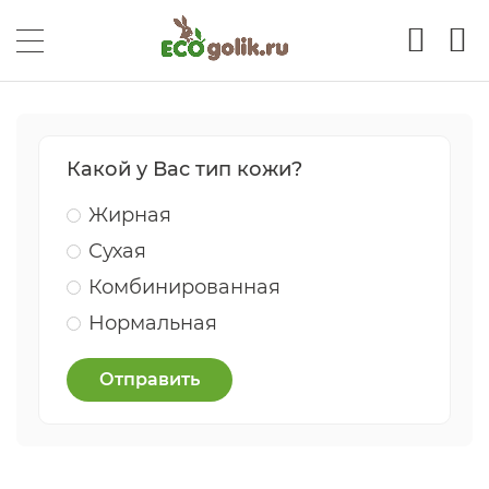
Какой у Вас тип кожи?
Жирная
Сухая
Комбинированная
Нормальная
Отправить