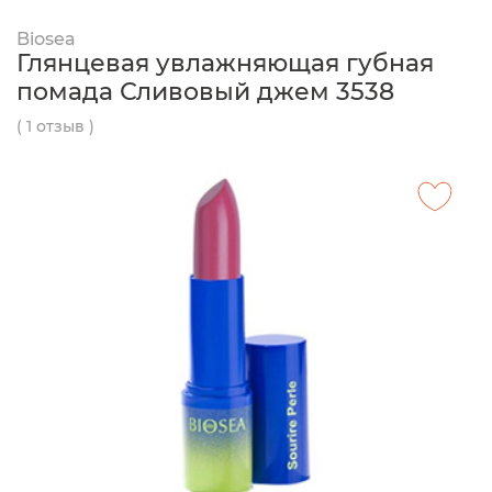
Biosea
Глянцевая увлажняющая губная
помада Сливовый джем 3538
( 1 отзыв )