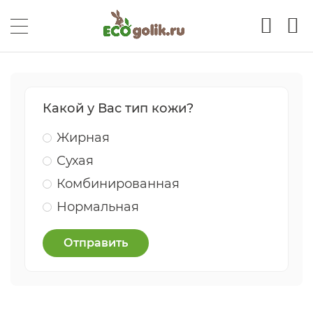
Какой у Вас тип кожи?
Жирная
Сухая
Комбинированная
Нормальная
Отправить