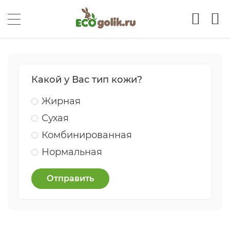
Какой у Вас тип кожи?
Жирная
Сухая
Комбинированная
Нормальная
Отправить