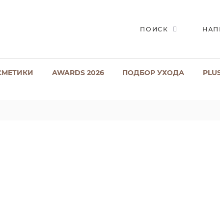
ПОИСК
НАП
СМЕТИКИ
AWARDS 2026
ПОДБОР УХОДА
PLU