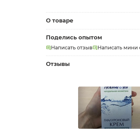
О товаре
Категория:
Кремы для лица
Поделись опытом
Написать отзыв
Написать мини 
Отзывы