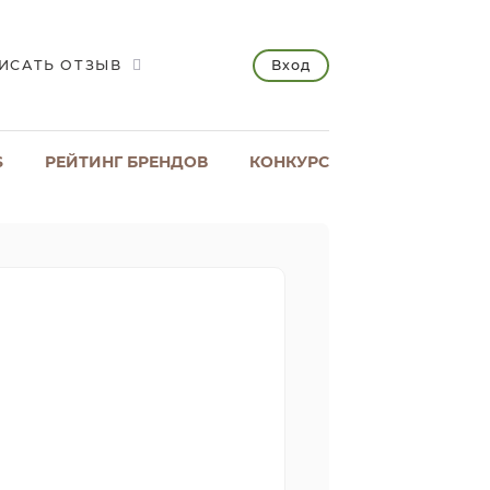
Вход
ИСАТЬ ОТЗЫВ
S
РЕЙТИНГ БРЕНДОВ
КОНКУРС