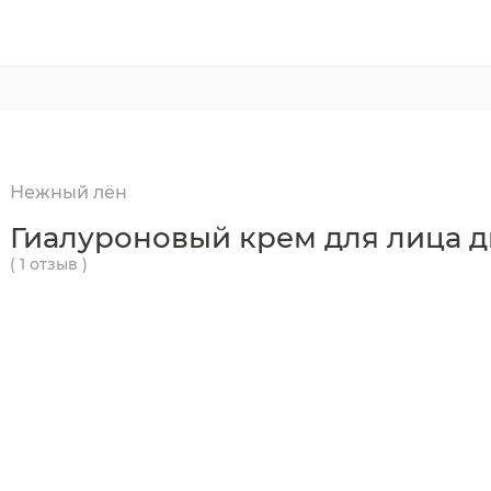
Нежный лён
Гиалуроновый крем для лица 
( 1 отзыв )