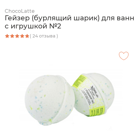
ChocoLatte
Гейзер (бурлящий шарик) для ванн
с игрушкой №2
( 24 отзыва )