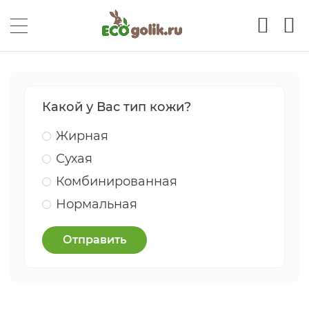
Какой у Вас тип кожи?
Жирная
Сухая
Комбинированная
Нормальная
Отправить