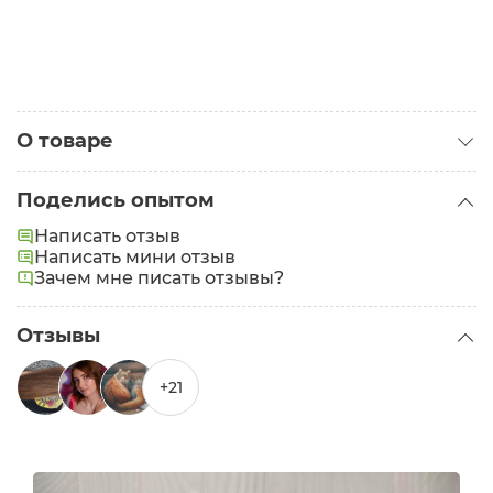
О товаре
Категория:
Детские средства для ванн
Поделись опытом
Написать отзыв
Написать мини отзыв
Зачем мне писать отзывы?
Отзывы
+21