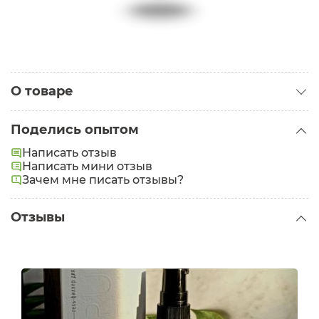
О товаре
Категория:
Кремы для лица
Поделись опытом
Проблемы:
Морщины
Написать отзыв
Написать мини отзыв
Зачем мне писать отзывы?
Отзывы