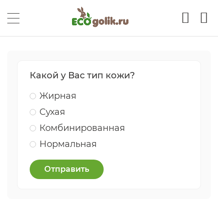
Какой у Вас тип кожи?
Жирная
Сухая
Комбинированная
Нормальная
Отправить