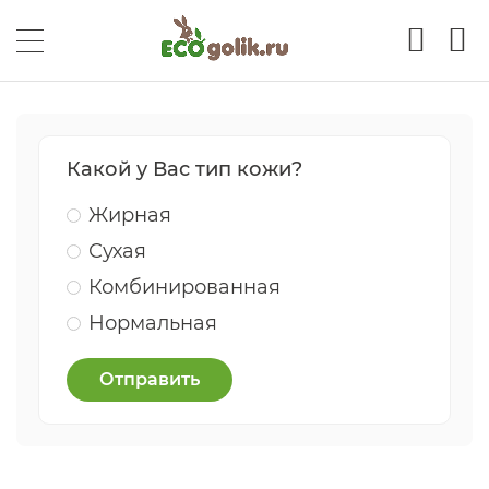
Какой у Вас тип кожи?
Жирная
Сухая
Комбинированная
Нормальная
Отправить