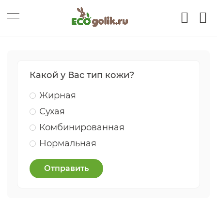
Какой у Вас тип кожи?
Жирная
Сухая
Комбинированная
Нормальная
Отправить