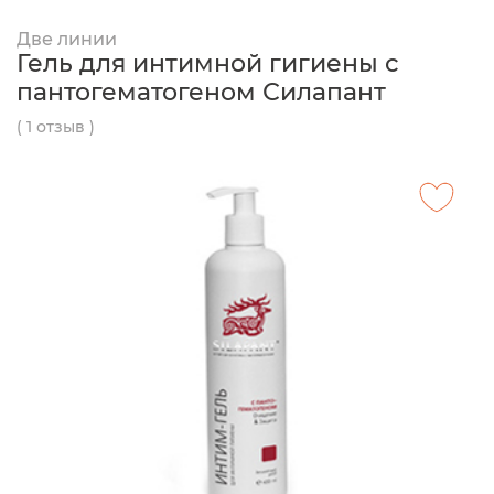
Две линии
Гель для интимной гигиены с
пантогематогеном Силапант
( 1 отзыв )