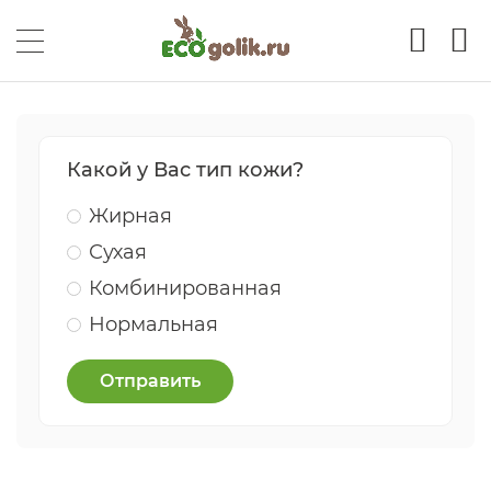
Какой у Вас тип кожи?
Жирная
Сухая
Комбинированная
Нормальная
Отправить