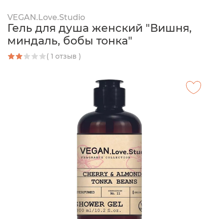
VEGAN.Love.Studio
Гель для душа женский "Вишня,
миндаль, бобы тонка"
( 1 отзыв )