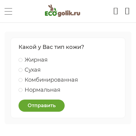
Какой у Вас тип кожи?
Жирная
Сухая
Комбинированная
Нормальная
Отправить