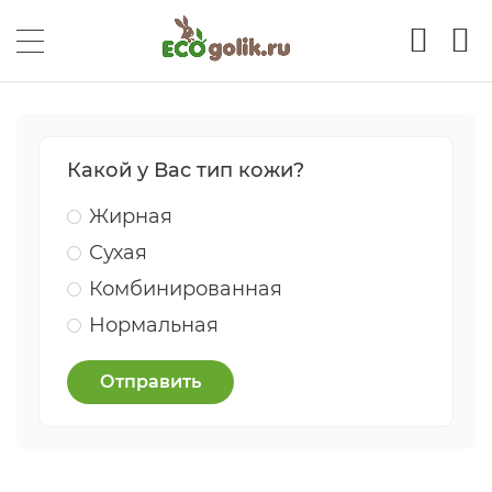
Какой у Вас тип кожи?
Жирная
Сухая
Комбинированная
Нормальная
Отправить