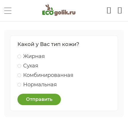
Какой у Вас тип кожи?
Жирная
Сухая
Комбинированная
Нормальная
Отправить