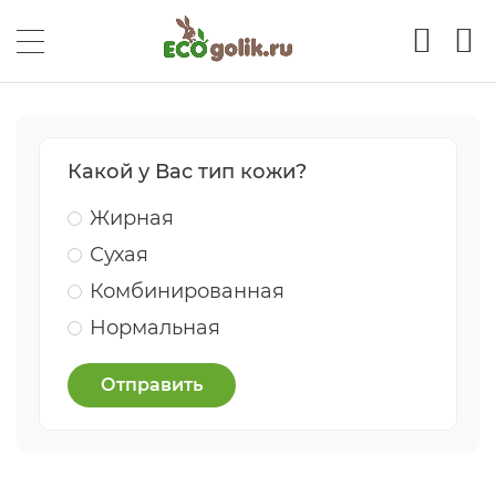
Какой у Вас тип кожи?
Жирная
Сухая
Комбинированная
Нормальная
Отправить