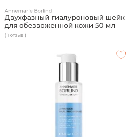
Annemarie Borlind
Двухфазный гиалуроновый шейк
для обезвоженной кожи 50 мл
( 1 отзыв )