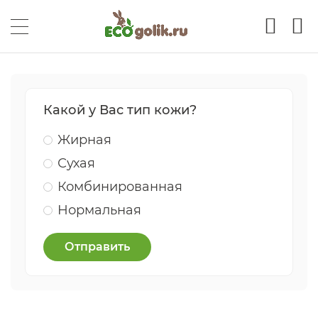
Какой у Вас тип кожи?
Жирная
Сухая
Комбинированная
Нормальная
Отправить