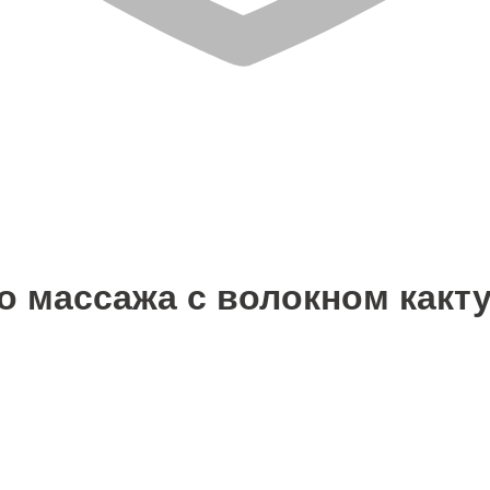
о массажа с волокном какт