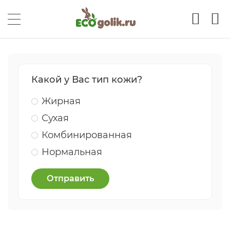
Какой у Вас тип кожи?
Жирная
Сухая
Комбинированная
Нормальная
Отправить