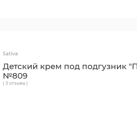
Sativa
Детский крем под подгузник "
№809
( 3 отзыва )