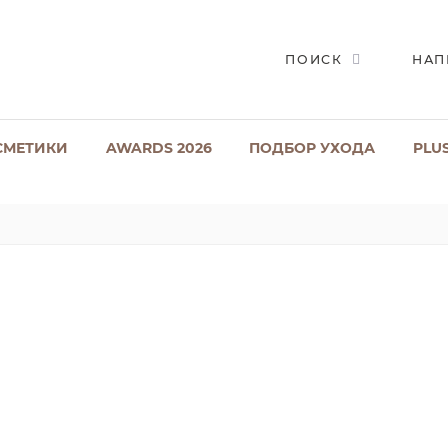
ПОИСК
НАП
СМЕТИКИ
AWARDS 2026
ПОДБОР УХОДА
PLU