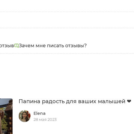
отзыв
Зачем мне писать отзывы?
Папина радость для ваших малышей ❤
Elena
28 мая 2023