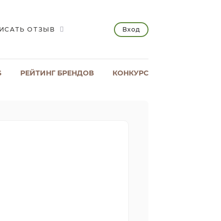
Вход
ИСАТЬ ОТЗЫВ
S
РЕЙТИНГ БРЕНДОВ
КОНКУРС