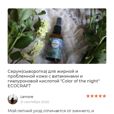
Cерум(сыворотка) для жирной и
проблемной кожи с витаминами и
гиалуроновой кислотой "Color of the night"
ECOCRAFT
Lenore
21 сентября 2020
Мой летний уход отличается от зимнего, и