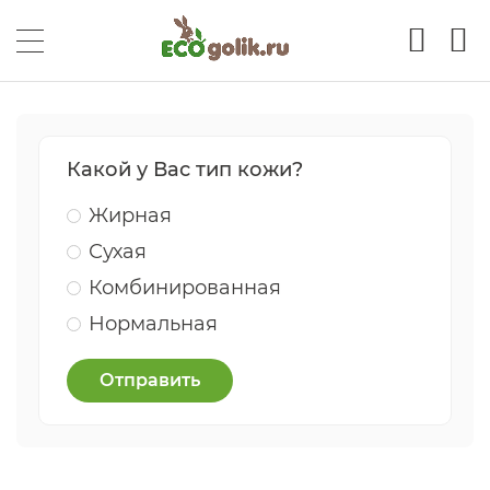
Какой у Вас тип кожи?
Жирная
Сухая
Комбинированная
Нормальная
Отправить