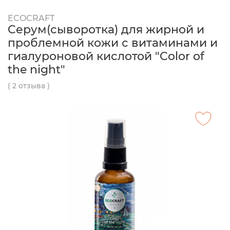
ECOCRAFT
Cерум(сыворотка) для жирной и
проблемной кожи с витаминами и
гиалуроновой кислотой "Color of
the night"
( 2 отзыва )