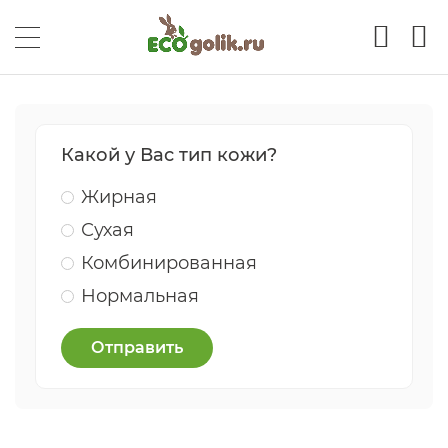
Какой у Вас тип кожи?
Жирная
Сухая
Комбинированная
Нормальная
Отправить