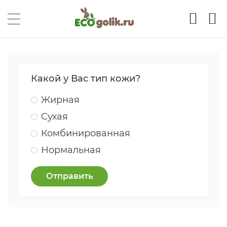
Какой у Вас тип кожи?
Жирная
Сухая
Комбинированная
Нормальная
Отправить