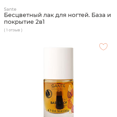
Sante
Бесцветный лак для ногтей. База и
покрытие 2в1
( 1 отзыв )