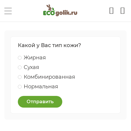
Какой у Вас тип кожи?
Жирная
Сухая
Комбинированная
Нормальная
Отправить