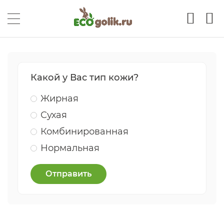
Какой у Вас тип кожи?
Жирная
Сухая
Комбинированная
Нормальная
Отправить