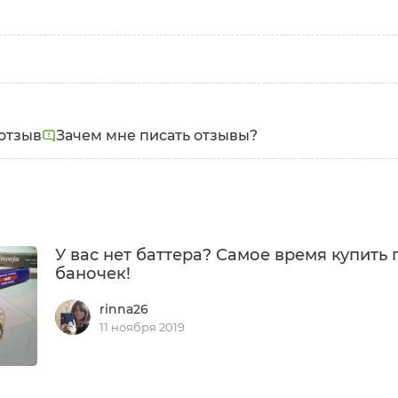
отзыв
Зачем мне писать отзывы?
У вас нет баттера? Самое время купить 
баночек!
rinna26
11 ноября 2019