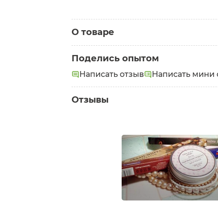
О товаре
Категория:
Масла для тела
Поделись опытом
Написать отзыв
Написать мини 
Отзывы