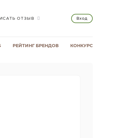
Вход
ИСАТЬ ОТЗЫВ
S
РЕЙТИНГ БРЕНДОВ
КОНКУРС