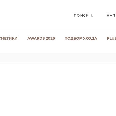
ПОИСК
НАП
СМЕТИКИ
AWARDS 2026
ПОДБОР УХОДА
PLU