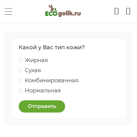
Какой у Вас тип кожи?
Жирная
Сухая
Комбинированная
Нормальная
Отправить