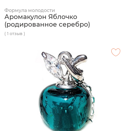
Формула молодости
Аромакулон Яблочко
(родированное серебро)
( 1 отзыв )