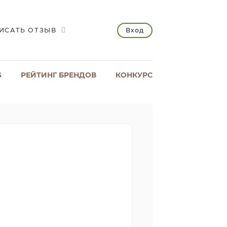
Вход
ИСАТЬ ОТЗЫВ
S
РЕЙТИНГ БРЕНДОВ
КОНКУРС