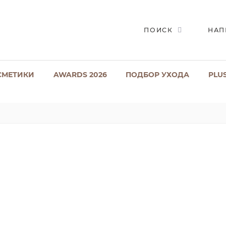
ПОИСК
НАП
СМЕТИКИ
AWARDS 2026
ПОДБОР УХОДА
PLU